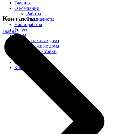
Главная
О компании
Работы
Контакты
Специалисты
Наши работы
Услуги
Главная
Цены
1-этажные дома
2-этажные дома
Бани, бытовки
Проекты
Новости
Контакты